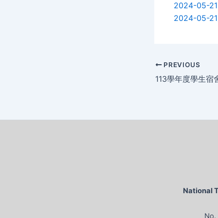
2024-05
2024-05
PREVIOUS
National 
No. 