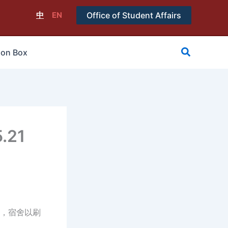
中
EN
Office of Student Affairs
搜
ion Box
尋
21
續，宿舍以刷