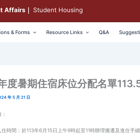
nt Affairs｜
Student Housing
ions & Forms
Resource Links
Q&A
Suggest
學年度暑期住宿床位分配名單113.5.
024 年 5 月 21 日
項：
住時間：於113年6月15日上午9時起至11時辦理搬遷及進住手
。