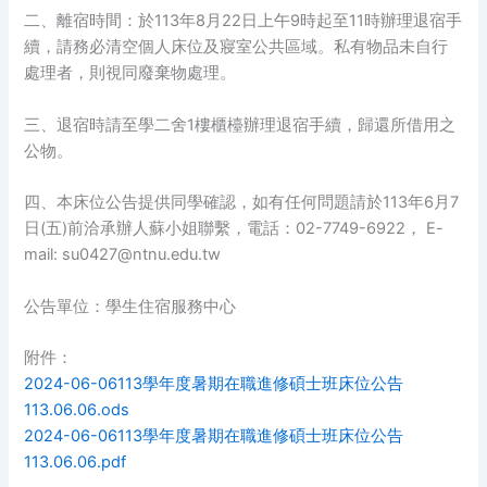
二、離宿時間：於113年8月22日上午9時起至11時辦理退宿手
續，請務必清空個人床位及寢室公共區域。私有物品未自行
處理者，則視同廢棄物處理。
三、退宿時請至學二舍1樓櫃檯辦理退宿手續，歸還所借用之
公物。
四、本床位公告提供同學確認，如有任何問題請於113年6月7
日(五)前洽承辦人蘇小姐聯繫，電話：02-7749-6922， E-
mail: su0427@ntnu.edu.tw
公告單位：學生住宿服務中心
附件：
2024-06-06113學年度暑期在職進修碩士班床位公告
113.06.06.ods
2024-06-06113學年度暑期在職進修碩士班床位公告
113.06.06.pdf