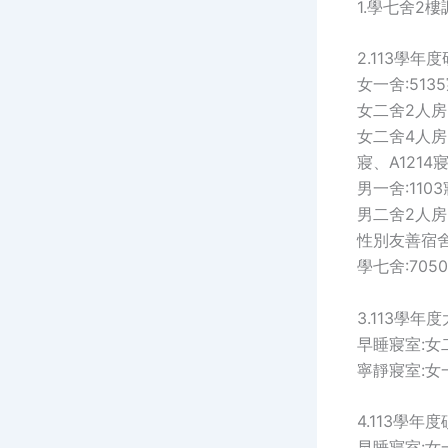
1.學七舍2
2.113學
女一舍:513
女二舍2人房:A
女二舍4人房:A
寢、A1214
男一舍:1103
男二舍2人房:
性別友善宿舍:
學七舍:705
3.113學
早睡寢室:女二
寧靜寢室:女一
4.113學
早睡寢室:女