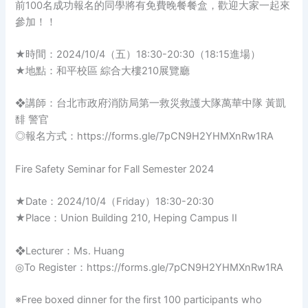
前100名成功報名的同學將有免費晚餐餐盒，歡迎大家一起來
參加！！
★時間：2024/10/4（五）18:30-20:30（18:15進場）
★地點：和平校區 綜合大樓210展覽廳
❖講師：台北市政府消防局第一救災救護大隊萬華中隊 黃凱
馡 警官
◎報名方式：https://forms.gle/7pCN9H2YHMXnRw1RA
Fire Safety Seminar for Fall Semester 2024
★Date：2024/10/4（Friday）18:30-20:30
★Place：Union Building 210, Heping Campus II
❖Lecturer：Ms. Huang
◎To Register：https://forms.gle/7pCN9H2YHMXnRw1RA
※Free boxed dinner for the first 100 participants who