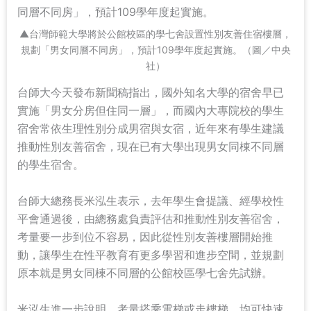
同層不同房」，預計109學年度起實施。
▲台灣師範大學將於公館校區的學七舍設置性別友善住宿樓層，
規劃「男女同層不同房」，預計109學年度起實施。（圖／中央
社）
台師大今天發布新聞稿指出，國外知名大學的宿舍早已
實施「男女分房但住同一層」，而國內大專院校的學生
宿舍常依生理性別分成男宿與女宿，近年來有學生建議
推動性別友善宿舍，現在已有大學出現男女同棟不同層
的學生宿舍。
台師大總務長米泓生表示，去年學生會提議、經學校性
平會通過後，由總務處負責評估和推動性別友善宿舍，
考量要一步到位不容易，因此從性別友善樓層開始推
動，讓學生在性平教育有更多學習和進步空間，並規劃
原本就是男女同棟不同層的公館校區學七舍先試辦。
米泓生進一步說明，考量搭乘電梯或走樓梯，均可快速