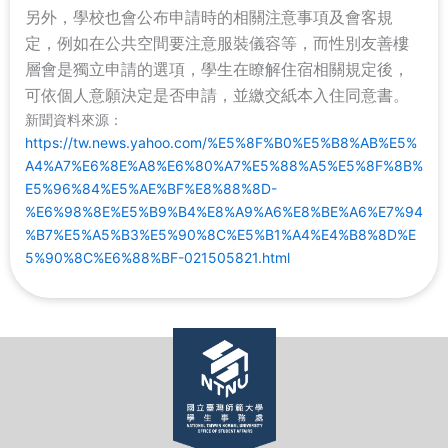
另外，學校也會公布申請時的相關注意事項及會客規
定，例如在公共空間要注意服裝儀容等，而性別友善樓
層會是獨立申請的選項，學生在瞭解住宿相關規定後，
可依個人意願決定是否申請，並繳交紙本入住同意書。
新聞資料來源：
https://tw.news.yahoo.com/%E5%8F%B0%E5%B8%AB%E5%
A4%A7%E6%8E%A8%E6%80%A7%E5%88%A5%E5%8F%8B%
E5%96%84%E5%AE%BF%E8%88%8D-
%E6%98%8E%E5%B9%B4%E8%A9%A6%E8%BE%A6%E7%94
%B7%E5%A5%B3%E5%90%8C%E5%B1%A4%E4%B8%8D%E
5%90%8C%E6%88%BF-021505821.html