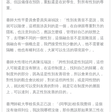
器。但設備僅在預防，重點還是在於學生、對所有性別的尊
重。
臺師大性平委員會委員吳淑禎說：「性別友善並不是說，我
就可以隨便，這裡面涉及到的是一個，在自律跟尊重對方的
隱私，也注意到自己，應該怎麼樣，管理好自己的狀態之
下，去理解不同的一個性別，這個融合並不是混雜混居，這
個融合有一個概念是，我們接受性別少數的人，他不需要被
隔離，他也有權利活在，大家可以生活的環境當中」。
臺師大性壇社代表陳泓瑞說：「跨性別或是性別認同，這些
人可能還是沒有辦法，在這些制度上，找到自己的歸屬，在
制度外的部分，因為這是性別友善宿舍，所以會來住的人，
對性別的觀念會比較好，對於這些跨性別，或是同性戀的
人，就比較可以受到友善的對待，就是它在制度外的層面
上，可以達到，真正性別友善的目的」。
臺灣師範大學校長吳正己說：「(同學說)校長我覺得，這個
沒有做得到位，我說我哪裡沒做，那你應該那如果第三性在