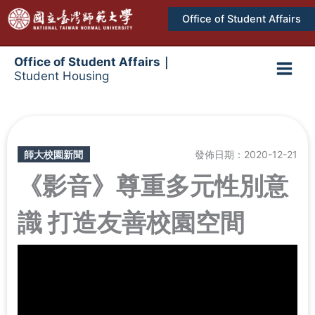
跳
Office of Student Affairs
至
主
要
Office of Student Affairs｜
Student Housing
內
Main
容
Men
師大校園新聞
發佈日期：2020-12-21
《影音》尊重多元性別意
識 打造友善校園空間